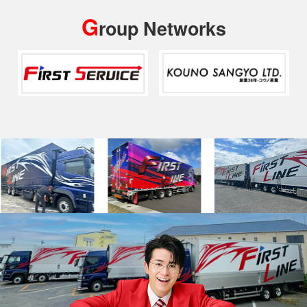
G
roup Networks